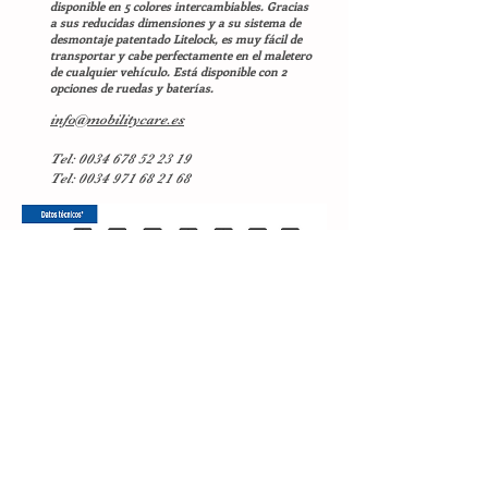
disponible en 5 colores intercambiables. Gracias
a sus reducidas dimensiones y a su sistema de
desmontaje patentado Litelock, es muy fácil de
transportar y cabe perfectamente en el maletero
de cualquier vehículo. Está disponible con 2
opciones de ruedas y baterías.
info@mobilitycare.es
Tel:
0034 678 52 23 19
Tel: 0034 971 68 21 68