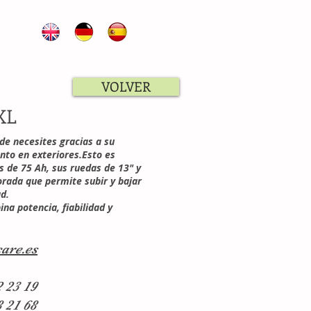
VOLVER
XL
nde necesites gracias a su
nto en exteriores.Esto es
s de 75 Ah, sus ruedas de 13" y
rada que permite subir y bajar
ad.
ina potencia, fiabilidad y
are.es
2 23 19
8 21 68