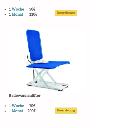
1
Woche
50€
1
Monat
110€
Badewannenlifter
1
Woche
70€
1
Monat
200€