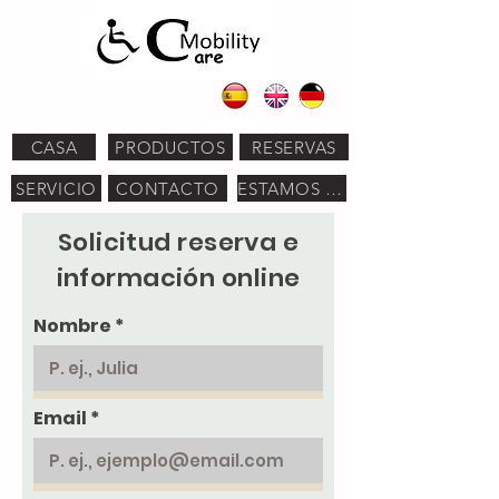
CASA
PRODUCTOS
RESERVAS
SERVICIO
CONTACTO
ESTAMOS AQUÍ
Solicitud reserva e
información online
Nombre
Email