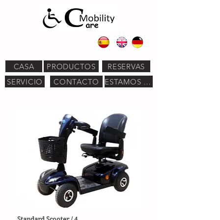
CASA
PRODUCTOS
RESERVAS
SERVICIO
CONTACTO
ESTAMOS AQUÍ
Standard Scooter / 4