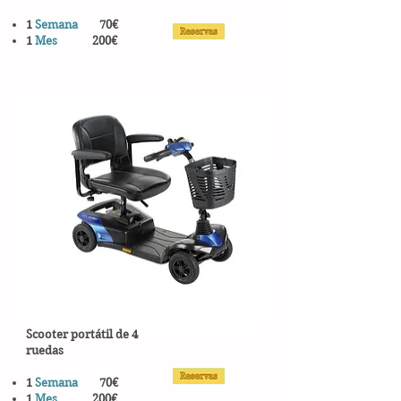
1
Semana
70€
1
Mes
200€
Scooter portátil de 4
ruedas
1
Semana
70€
1
Mes
200€